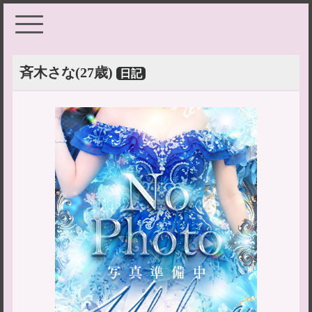
斉木さな
(27歳)
日記