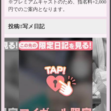
※プレミアムキャストのため、指名料+2,000
円でのご案内となります。
投稿!!写メ日記